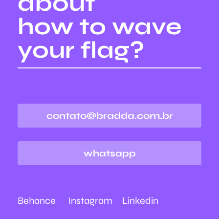
about
how to wave
your flag?
contato@bradda.com.br
whatsapp
Behance
Instagram
Linkedin