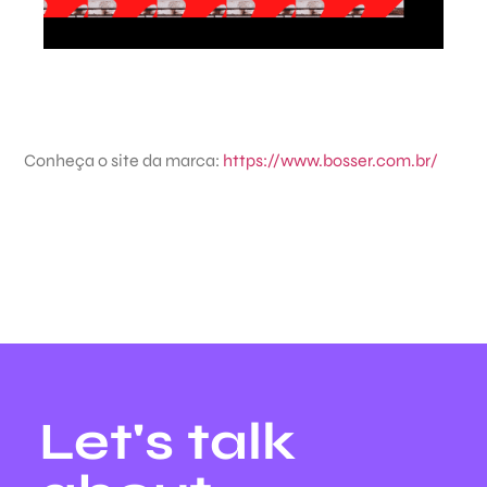
Conheça o site da marca:
https://www.bosser.com.br/
Let's talk