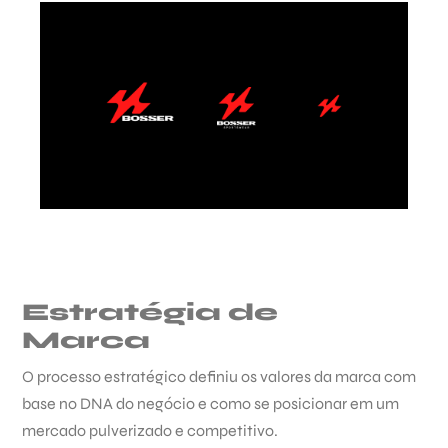
Estratégia de
Marca
O processo estratégico definiu os valores da marca com
base no DNA do negócio e como se posicionar em um
mercado pulverizado e competitivo.