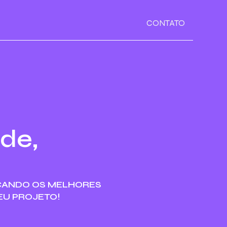
CONTATO
de,
CANDO OS MELHORES
EU PROJETO!