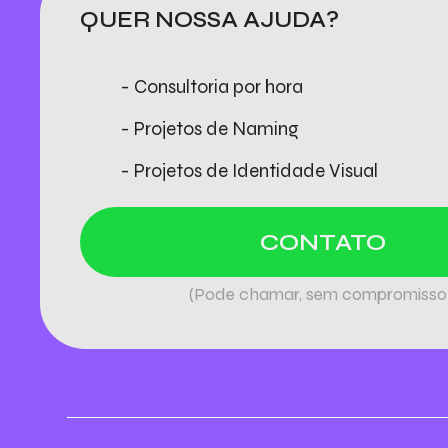
QUER NOSSA AJUDA?
- Consultoria por hora
- Projetos de Naming
- Projetos de Identidade Visual
CONTATO
(Pode chamar, sem compromisso!